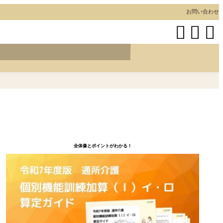
お問い合わせ



全体像とポイントがわかる！