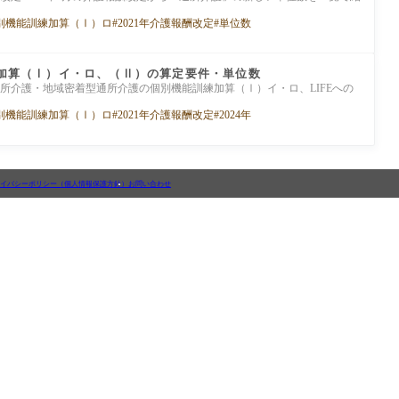
別機能訓練加算（Ⅰ）ロ
2021年介護報酬改定
単位数
練加算（Ⅰ）イ・ロ、（Ⅱ）の算定要件・単位数
、通所介護・地域密着型通所介護の個別機能訓練加算（Ⅰ）イ・ロ、LIFEへの
別機能訓練加算（Ⅰ）ロ
2021年介護報酬改定
2024年
イバシーポリシー（個人情報保護方針）
お問い合わせ