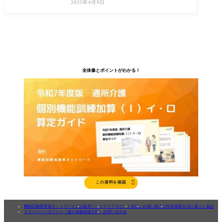
2025年4月9日
くありま
全体像とポイントがわかる！

この資料を確認
機能訓練指導員ネットワークとは
販売ページ
マイアカウント
支払い
お買い物カゴ
特定商取引法に基づく表記
プライバシーポリシー（個人情報保護方針）
お問い合わせ