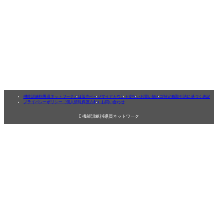
機能訓練指導員ネットワークとは
販売ページ
マイアカウント
支払い
お買い物カゴ
特定商取引法に基づく表記
プライバシーポリシー（個人情報保護方針）
お問い合わせ

機能訓練指導員ネットワーク