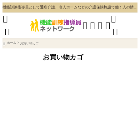
機能訓練指導員として通所介護、老人ホームなどの介護保険施設で働く人の情報・コミュニケーションスペース








ホーム
お買い物カゴ

お買い物カゴ